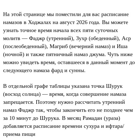
На этой странице мы поместили для вас расписание
намазов в Ходжалах на август 2026 года. Вы можете
узнать точное время начала всех пяти суточных
молитв — Фаджр (утренний), Зухр (обеденный), Аср
(послеобеденный), Магриб (вечерний намаз) и Иша
(ночной) и также пятничный намаз джума. Чуть ниже
можно увидеть время, оставшееся в данный момент до
следующего намаза фард и сунны.
В отдельной графе таблицы указана точка Шурук
(восход солнца) — время, когда совершение намаза
запрещается. Поэтому нужно рассчитать утренний
намаз Фаджр так, чтобы закончить его не позднее чем
за 10 минут до Шурука. В месяц Рамадан (ураза)
добавляется расписание времени сухура и ифтара/
приема пищи