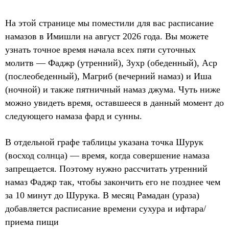
На этой странице мы поместили для вас расписание
намазов в Имишли на август 2026 года. Вы можете
узнать точное время начала всех пяти суточных
молитв — Фаджр (утренний), Зухр (обеденный), Аср
(послеобеденный), Магриб (вечерний намаз) и Иша
(ночной) и также пятничный намаз джума. Чуть ниже
можно увидеть время, оставшееся в данный момент до
следующего намаза фард и сунны.
В отдельной графе таблицы указана точка Шурук
(восход солнца) — время, когда совершение намаза
запрещается. Поэтому нужно рассчитать утренний
намаз Фаджр так, чтобы закончить его не позднее чем
за 10 минут до Шурука. В месяц Рамадан (ураза)
добавляется расписание времени сухура и ифтара/
приема пищи