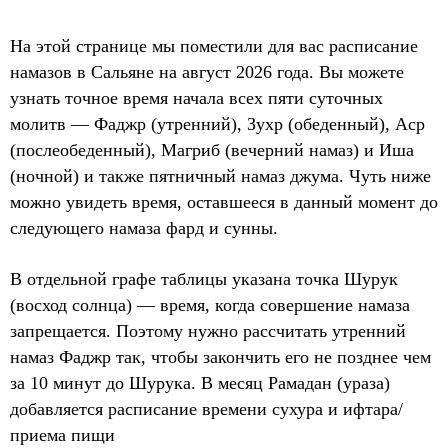
На этой странице мы поместили для вас расписание
намазов в Сальяне на август 2026 года. Вы можете
узнать точное время начала всех пяти суточных
молитв — Фаджр (утренний), Зухр (обеденный), Аср
(послеобеденный), Магриб (вечерний намаз) и Иша
(ночной) и также пятничный намаз джума. Чуть ниже
можно увидеть время, оставшееся в данный момент до
следующего намаза фард и сунны.
В отдельной графе таблицы указана точка Шурук
(восход солнца) — время, когда совершение намаза
запрещается. Поэтому нужно рассчитать утренний
намаз Фаджр так, чтобы закончить его не позднее чем
за 10 минут до Шурука. В месяц Рамадан (ураза)
добавляется расписание времени сухура и ифтара/
приема пищи