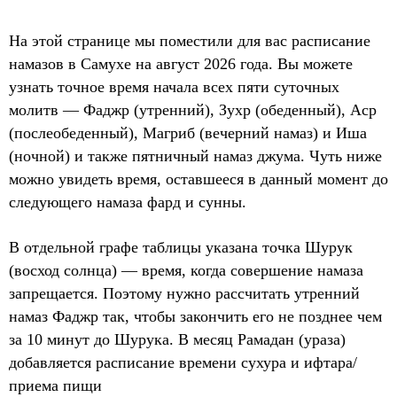
На этой странице мы поместили для вас расписание
намазов в Самухе на август 2026 года. Вы можете
узнать точное время начала всех пяти суточных
молитв — Фаджр (утренний), Зухр (обеденный), Аср
(послеобеденный), Магриб (вечерний намаз) и Иша
(ночной) и также пятничный намаз джума. Чуть ниже
можно увидеть время, оставшееся в данный момент до
следующего намаза фард и сунны.
В отдельной графе таблицы указана точка Шурук
(восход солнца) — время, когда совершение намаза
запрещается. Поэтому нужно рассчитать утренний
намаз Фаджр так, чтобы закончить его не позднее чем
за 10 минут до Шурука. В месяц Рамадан (ураза)
добавляется расписание времени сухура и ифтара/
приема пищи