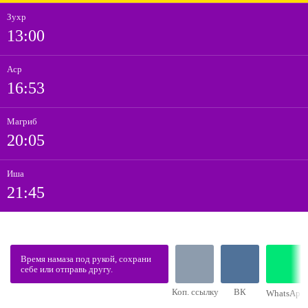
Зухр
13:00
Аср
16:53
Магриб
20:05
Иша
21:45
Время намаза под рукой, сохрани
себе или отправь другу.
Коп. ссылку
ВК
WhatsApp