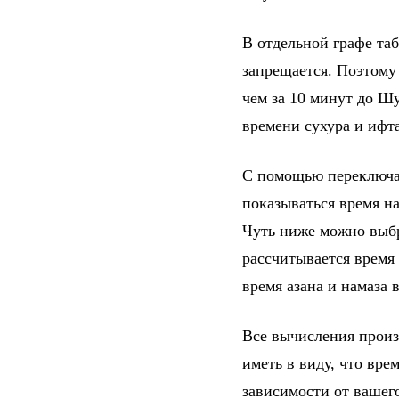
В отдельной графе та
запрещается. Поэтому
чем за 10 минут до Шу
времени сухура и ифт
С помощью переключат
показываться время на
Чуть ниже можно выбр
рассчитывается время 
время азана и намаза 
Все вычисления произ
иметь в виду, что вре
зависимости от вашег