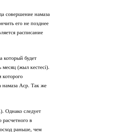
гда совершение намаза
нчить его не позднее
вляется расписание
а который будет
 месяц (жыл кестесі).
 которого
 намаза Аср. Так же
). Однако следует
о расчетного в
осход раньше, чем