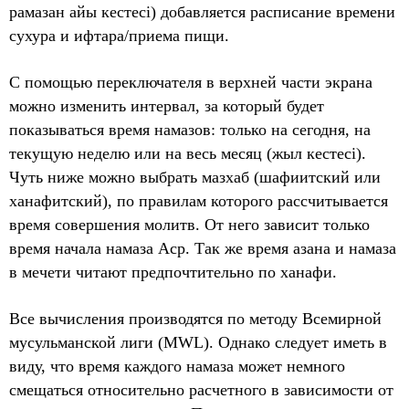
рамазан айы кестесі) добавляется расписание времени
сухура и ифтара/приема пищи.
С помощью переключателя в верхней части экрана
можно изменить интервал, за который будет
показываться время намазов: только на сегодня, на
текущую неделю или на весь месяц (жыл кестесі).
Чуть ниже можно выбрать мазхаб (шафиитский или
ханафитский), по правилам которого рассчитывается
время совершения молитв. От него зависит только
время начала намаза Аср. Так же время азана и намаза
в мечети читают предпочтительно по ханафи.
Все вычисления производятся по методу Всемирной
мусульманской лиги (MWL). Однако следует иметь в
виду, что время каждого намаза может немного
смещаться относительно расчетного в зависимости от