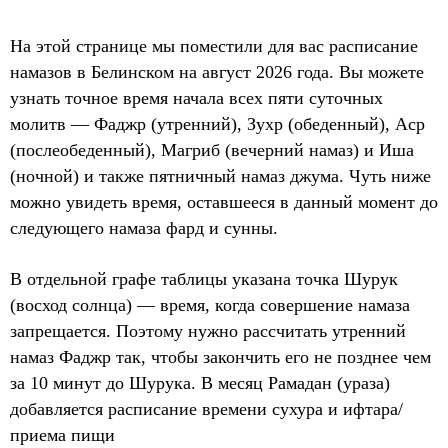
На этой странице мы поместили для вас расписание
намазов в Белинском на август 2026 года. Вы можете
узнать точное время начала всех пяти суточных
молитв — Фаджр (утренний), Зухр (обеденный), Аср
(послеобеденный), Магриб (вечерний намаз) и Иша
(ночной) и также пятничный намаз джума. Чуть ниже
можно увидеть время, оставшееся в данный момент до
следующего намаза фард и сунны.
В отдельной графе таблицы указана точка Шурук
(восход солнца) — время, когда совершение намаза
запрещается. Поэтому нужно рассчитать утренний
намаз Фаджр так, чтобы закончить его не позднее чем
за 10 минут до Шурука. В месяц Рамадан (ураза)
добавляется расписание времени сухура и ифтара/
приема пищи