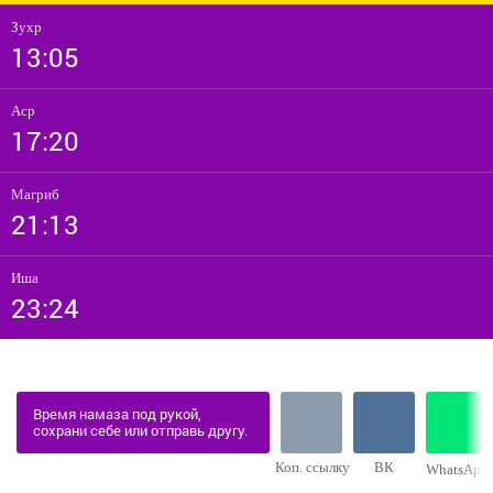
Зухр
13:05
Аср
17:20
Магриб
21:13
Иша
23:24
Время намаза под рукой,
сохрани себе или отправь другу.
Коп. ссылку
ВК
WhatsApp