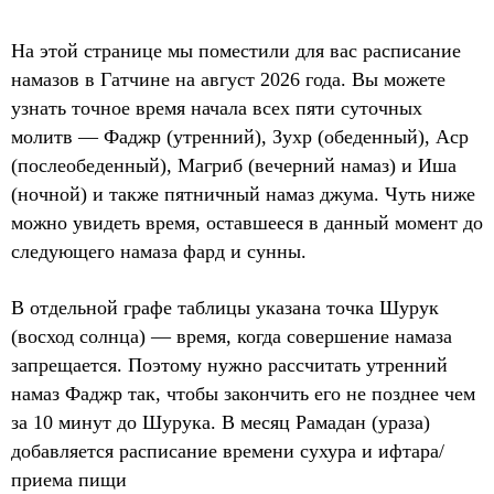
На этой странице мы поместили для вас расписание
намазов в Гатчине на август 2026 года. Вы можете
узнать точное время начала всех пяти суточных
молитв — Фаджр (утренний), Зухр (обеденный), Аср
(послеобеденный), Магриб (вечерний намаз) и Иша
(ночной) и также пятничный намаз джума. Чуть ниже
можно увидеть время, оставшееся в данный момент до
следующего намаза фард и сунны.
В отдельной графе таблицы указана точка Шурук
(восход солнца) — время, когда совершение намаза
запрещается. Поэтому нужно рассчитать утренний
намаз Фаджр так, чтобы закончить его не позднее чем
за 10 минут до Шурука. В месяц Рамадан (ураза)
добавляется расписание времени сухура и ифтара/
приема пищи