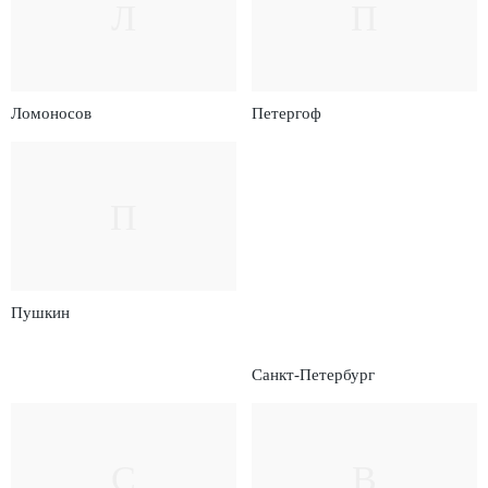
Л
П
Ломоносов
Петергоф
П
Пушкин
Санкт-Петербург
С
В