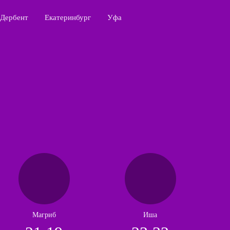
Дербент
Екатеринбург
Уфа
Магриб
Иша