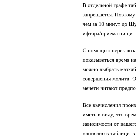
В отдельной графе та
запрещается. Поэтому
чем за 10 минут до Шу
ифтара/приема пищи
С помощью переключат
показываться время на
можно выбрать мазхаб
совершения молитв. От
мечети читают предпо
Все вычисления произ
иметь в виду, что вре
зависимости от вашег
написано в таблице, 