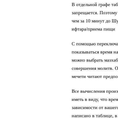
В отдельной графе та
запрещается. Поэтому
чем за 10 минут до Шу
ифтара/приема пищи
С помощью переключат
показываться время на
можно выбрать мазхаб
совершения молитв. От
мечети читают предпо
Все вычисления произ
иметь в виду, что вре
зависимости от вашег
написано в таблице, 