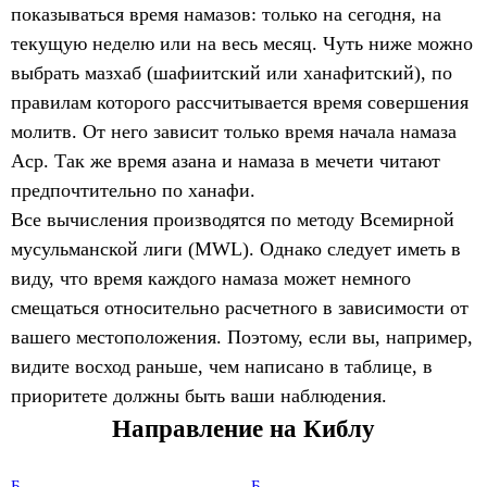
показываться время намазов: только на сегодня, на
текущую неделю или на весь месяц. Чуть ниже можно
выбрать мазхаб (шафиитский или ханафитский), по
правилам которого рассчитывается время совершения
молитв. От него зависит только время начала намаза
Аср. Так же время азана и намаза в мечети читают
предпочтительно по ханафи.
Все вычисления производятся по методу Всемирной
мусульманской лиги (MWL). Однако следует иметь в
виду, что время каждого намаза может немного
смещаться относительно расчетного в зависимости от
вашего местоположения. Поэтому, если вы, например,
видите восход раньше, чем написано в таблице, в
приоритете должны быть ваши наблюдения.
Направление на Киблу
Б
Б