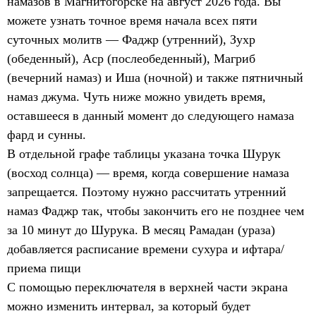
намазов в Магнитогорске на август 2026 года. Вы
можете узнать точное время начала всех пяти
суточных молитв — Фаджр (утренний), Зухр
(обеденный), Аср (послеобеденный), Магриб
(вечерний намаз) и Иша (ночной) и также пятничный
намаз джума. Чуть ниже можно увидеть время,
оставшееся в данный момент до следующего намаза
фард и сунны.
В отдельной графе таблицы указана точка Шурук
(восход солнца) — время, когда совершение намаза
запрещается. Поэтому нужно рассчитать утренний
намаз Фаджр так, чтобы закончить его не позднее чем
за 10 минут до Шурука. В месяц Рамадан (ураза)
добавляется расписание времени сухура и ифтара/
приема пищи
С помощью переключателя в верхней части экрана
можно изменить интервал, за который будет