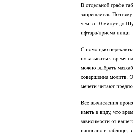
В отдельной графе та
запрещается. Поэтому
чем за 10 минут до Шу
ифтара/приема пищи
С помощью переключат
показываться время на
можно выбрать мазхаб
совершения молитв. От
мечети читают предпо
Все вычисления произ
иметь в виду, что вре
зависимости от вашег
написано в таблице, 