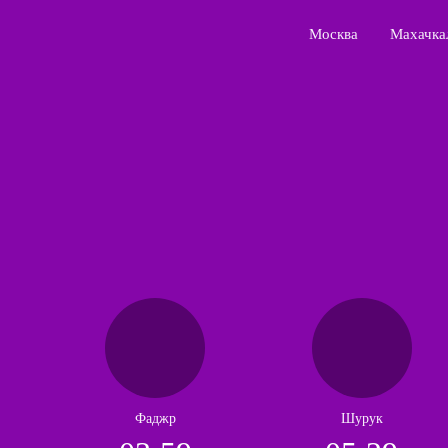
Москва
Махачка
Фаджр
Шурук