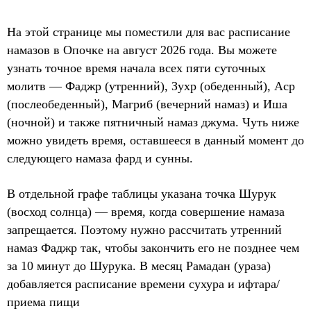
На этой странице мы поместили для вас расписание
намазов в Опочке на август 2026 года. Вы можете
узнать точное время начала всех пяти суточных
молитв — Фаджр (утренний), Зухр (обеденный), Аср
(послеобеденный), Магриб (вечерний намаз) и Иша
(ночной) и также пятничный намаз джума. Чуть ниже
можно увидеть время, оставшееся в данный момент до
следующего намаза фард и сунны.
В отдельной графе таблицы указана точка Шурук
(восход солнца) — время, когда совершение намаза
запрещается. Поэтому нужно рассчитать утренний
намаз Фаджр так, чтобы закончить его не позднее чем
за 10 минут до Шурука. В месяц Рамадан (ураза)
добавляется расписание времени сухура и ифтара/
приема пищи