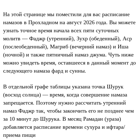
На этой странице мы поместили для вас расписание
намазов в Прохладном на август 2026 года. Вы можете
узнать точное время начала всех пяти суточных
молитв — Фаджр (утренний), Зухр (обеденный), Аср
(послеобеденный), Магриб (вечерний намаз) и Иша
(ночной) и также пятничный намаз джума. Чуть ниже
можно увидеть время, оставшееся в данный момент до
следующего намаза фард и сунны.
В отдельной графе таблицы указана точка Шурук
(восход солнца) — время, когда совершение намаза
запрещается. Поэтому нужно рассчитать утренний
намаз Фаджр так, чтобы закончить его не позднее чем
за 10 минут до Шурука. В месяц Рамадан (ураза)
добавляется расписание времени сухура и ифтара/
приема пищи