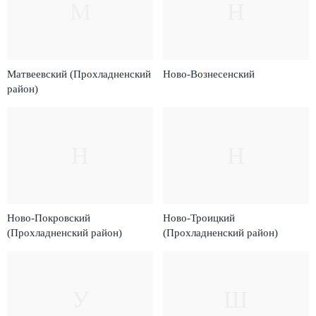
М
Н
Матвеевский (Прохладненский
Ново-Вознесенский
район)
Н
Н
Ново-Покровский
Ново-Троицкий
(Прохладненский район)
(Прохладненский район)
У
Ш