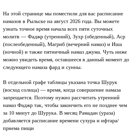
На этой странице мы поместили для вас расписание
намазов в Рыльске на август 2026 года. Вы можете
узнать точное время начала всех пяти суточных
молитв — Фаджр (утренний), Зухр (обеденный), Аср
(послеобеденный), Магриб (вечерний намаз) и Иша
(ночной) и также пятничный намаз джума. Чуть ниже
можно увидеть время, оставшееся в данный момент до
следующего намаза фард и сунны.
В отдельной графе таблицы указана точка Шурук
(восход солнца) — время, когда совершение намаза
запрещается. Поэтому нужно рассчитать утренний
намаз Фаджр так, чтобы закончить его не позднее чем
за 10 минут до Шурука. В месяц Рамадан (ураза)
добавляется расписание времени сухура и ифтара/
приема пищи