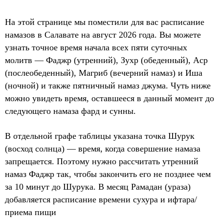
На этой странице мы поместили для вас расписание
намазов в Салавате на август 2026 года. Вы можете
узнать точное время начала всех пяти суточных
молитв — Фаджр (утренний), Зухр (обеденный), Аср
(послеобеденный), Магриб (вечерний намаз) и Иша
(ночной) и также пятничный намаз джума. Чуть ниже
можно увидеть время, оставшееся в данный момент до
следующего намаза фард и сунны.
В отдельной графе таблицы указана точка Шурук
(восход солнца) — время, когда совершение намаза
запрещается. Поэтому нужно рассчитать утренний
намаз Фаджр так, чтобы закончить его не позднее чем
за 10 минут до Шурука. В месяц Рамадан (ураза)
добавляется расписание времени сухура и ифтара/
приема пищи