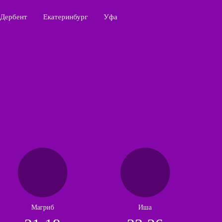
Дербент
Екатеринбург
Уфа
Магриб
Иша