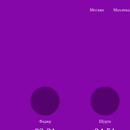
Москва
Махачка
Фаджр
Шурук