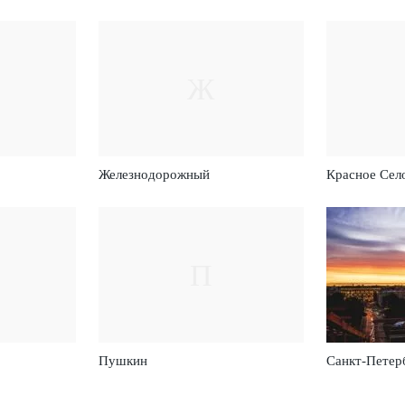
Ж
Железнодорожный
Красное Сел
П
Пушкин
Санкт-Петер