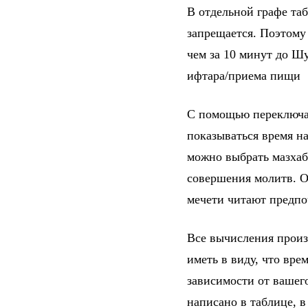
В отдельной графе та
запрещается. Поэтому
чем за 10 минут до Шу
ифтара/приема пищи
С помощью переключат
показываться время на
можно выбрать мазхаб
совершения молитв. От
мечети читают предпо
Все вычисления произ
иметь в виду, что вре
зависимости от вашег
написано в таблице, 