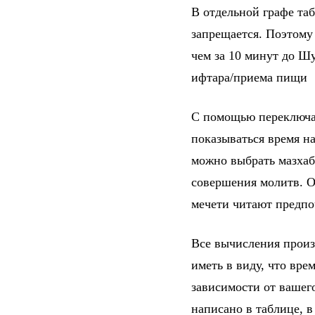
В отдельной графе та
запрещается. Поэтому
чем за 10 минут до Шу
ифтара/приема пищи
С помощью переключат
показываться время на
можно выбрать мазхаб
совершения молитв. От
мечети читают предпо
Все вычисления произ
иметь в виду, что вре
зависимости от вашег
написано в таблице, 