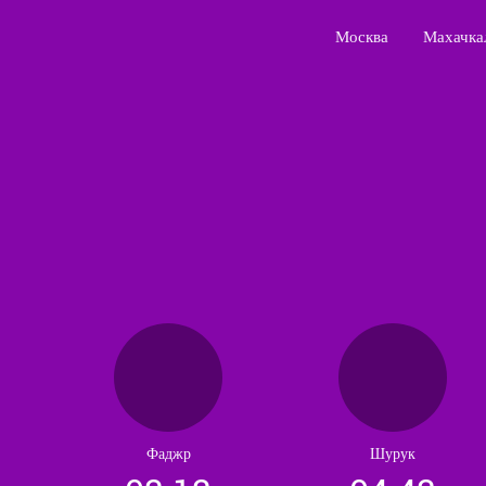
Москва
Махачка
Фаджр
Шурук