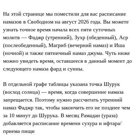
На этой странице мы поместили для вас расписание
намазов в Свободном на август 2026 года. Вы можете
узнать точное время начала всех пяти суточных
молитв — Фаджр (утренний), Зухр (обеденный), Аср
(послеобеденный), Магриб (вечерний намаз) и Иша
(ночной) и также пятничный намаз джума. Чуть ниже
можно увидеть время, оставшееся в данный момент до
следующего намаза фард и сунны.
В отдельной графе таблицы указана точка Шурук
(восход солнца) — время, когда совершение намаза
запрещается. Поэтому нужно рассчитать утренний
намаз Фаджр так, чтобы закончить его не позднее чем
за 10 минут до Шурука. В месяц Рамадан (ураза)
добавляется расписание времени сухура и ифтара/
приема пищи