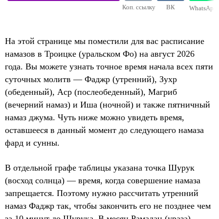
Коп. ссылку
ВК
WhatsApp
На этой странице мы поместили для вас расписание
намазов в Троицке (уральском Фо) на август 2026
года. Вы можете узнать точное время начала всех пяти
суточных молитв — Фаджр (утренний), Зухр
(обеденный), Аср (послеобеденный), Магриб
(вечерний намаз) и Иша (ночной) и также пятничный
намаз джума. Чуть ниже можно увидеть время,
оставшееся в данный момент до следующего намаза
фард и сунны.
В отдельной графе таблицы указана точка Шурук
(восход солнца) — время, когда совершение намаза
запрещается. Поэтому нужно рассчитать утренний
намаз Фаджр так, чтобы закончить его не позднее чем
за 10 минут до Шурука. В месяц Рамадан (ураза)