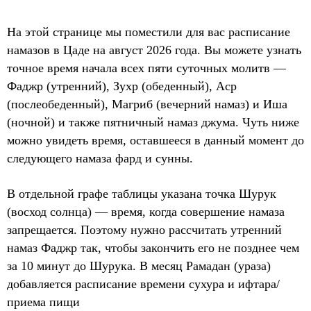
На этой странице мы поместили для вас расписание
намазов в Цаде на август 2026 года. Вы можете узнать
точное время начала всех пяти суточных молитв —
Фаджр (утренний), Зухр (обеденный), Аср
(послеобеденный), Магриб (вечерний намаз) и Иша
(ночной) и также пятничный намаз джума. Чуть ниже
можно увидеть время, оставшееся в данный момент до
следующего намаза фард и сунны.
В отдельной графе таблицы указана точка Шурук
(восход солнца) — время, когда совершение намаза
запрещается. Поэтому нужно рассчитать утренний
намаз Фаджр так, чтобы закончить его не позднее чем
за 10 минут до Шурука. В месяц Рамадан (ураза)
добавляется расписание времени сухура и ифтара/
приема пищи