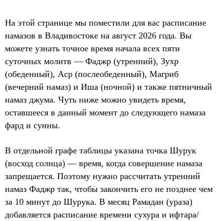
На этой странице мы поместили для вас расписание
намазов в Владивостоке на август 2026 года. Вы
можете узнать точное время начала всех пяти
суточных молитв — Фаджр (утренний), Зухр
(обеденный), Аср (послеобеденный), Магриб
(вечерний намаз) и Иша (ночной) и также пятничный
намаз джума. Чуть ниже можно увидеть время,
оставшееся в данный момент до следующего намаза
фард и сунны.
В отдельной графе таблицы указана точка Шурук
(восход солнца) — время, когда совершение намаза
запрещается. Поэтому нужно рассчитать утренний
намаз Фаджр так, чтобы закончить его не позднее чем
за 10 минут до Шурука. В месяц Рамадан (ураза)
добавляется расписание времени сухура и ифтара/