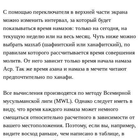
С помощью переключателя в верхней части экрана
можно изменить интервал, за который будет
показываться время намазов: только на сегодня, на
текущую неделю или на весь месяц. Чуть ниже можно
выбрать мазхаб (шафиитский или ханафитский), по
правилам которого рассчитывается время совершения
молитв. От него зависит только время начала намаза
Аср. Так же время азана и намаза в мечети читают
предпочтительно по ханафи.
Все вычисления производятся по методу Всемирной
мусульманской лиги (MWL). Однако следует иметь в
виду, что время каждого намаза может немного
смещаться относительно расчетного в зависимости от
вашего местоположения. Поэтому, если вы, например,
видите восход раньше, чем написано в таблице, в