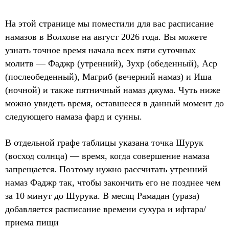
На этой странице мы поместили для вас расписание
намазов в Волхове на август 2026 года. Вы можете
узнать точное время начала всех пяти суточных
молитв — Фаджр (утренний), Зухр (обеденный), Аср
(послеобеденный), Магриб (вечерний намаз) и Иша
(ночной) и также пятничный намаз джума. Чуть ниже
можно увидеть время, оставшееся в данный момент до
следующего намаза фард и сунны.
В отдельной графе таблицы указана точка Шурук
(восход солнца) — время, когда совершение намаза
запрещается. Поэтому нужно рассчитать утренний
намаз Фаджр так, чтобы закончить его не позднее чем
за 10 минут до Шурука. В месяц Рамадан (ураза)
добавляется расписание времени сухура и ифтара/
приема пищи