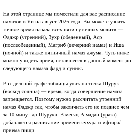
На этой странице мы поместили для вас расписание
намазов в Яи на август 2026 года. Вы можете узнать
точное время начала всех пяти суточных молитв —
Фаджр (утренний), Зухр (обеденный), Аср
(послеобеденный), Магриб (вечерний намаз) и Иша
(ночной) и также пятничный намаз джума. Чуть ниже
можно увидеть время, оставшееся в данный момент до
следующего намаза фард и сунны.
В отдельной графе таблицы указана точка Шурук
(восход солнца) — время, когда совершение намаза
запрещается. Поэтому нужно рассчитать утренний
намаз Фаджр так, чтобы закончить его не позднее чем
за 10 минут до Шурука. В месяц Рамадан (ураза)
добавляется расписание времени сухура и ифтара/
приема пищи