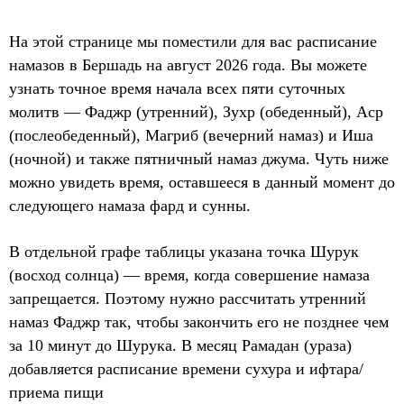
На этой странице мы поместили для вас расписание
намазов в Бершадь на август 2026 года. Вы можете
узнать точное время начала всех пяти суточных
молитв — Фаджр (утренний), Зухр (обеденный), Аср
(послеобеденный), Магриб (вечерний намаз) и Иша
(ночной) и также пятничный намаз джума. Чуть ниже
можно увидеть время, оставшееся в данный момент до
следующего намаза фард и сунны.
В отдельной графе таблицы указана точка Шурук
(восход солнца) — время, когда совершение намаза
запрещается. Поэтому нужно рассчитать утренний
намаз Фаджр так, чтобы закончить его не позднее чем
за 10 минут до Шурука. В месяц Рамадан (ураза)
добавляется расписание времени сухура и ифтара/
приема пищи