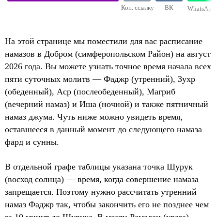
Коп. ссылку
ВК
WhatsApp
На этой странице мы поместили для вас расписание
намазов в Добром (симферопольском Район) на август
2026 года. Вы можете узнать точное время начала всех
пяти суточных молитв — Фаджр (утренний), Зухр
(обеденный), Аср (послеобеденный), Магриб
(вечерний намаз) и Иша (ночной) и также пятничный
намаз джума. Чуть ниже можно увидеть время,
оставшееся в данный момент до следующего намаза
фард и сунны.
В отдельной графе таблицы указана точка Шурук
(восход солнца) — время, когда совершение намаза
запрещается. Поэтому нужно рассчитать утренний
намаз Фаджр так, чтобы закончить его не позднее чем