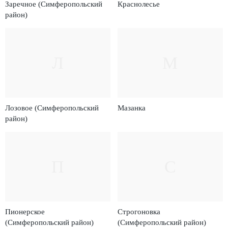
Заречное (Симферопольский
Краснолесье
район)
Л
М
Лозовое (Симферопольский
Мазанка
район)
П
С
Пионерское
Строгоновка
(Симферопольский район)
(Симферопольский район)