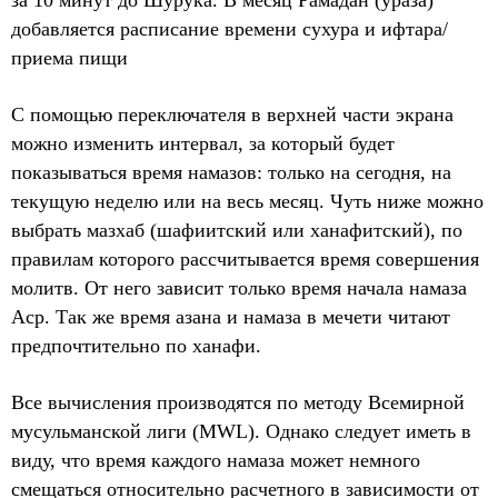
за 10 минут до Шурука. В месяц Рамадан (ураза)
добавляется расписание времени сухура и ифтара/
приема пищи
С помощью переключателя в верхней части экрана
можно изменить интервал, за который будет
показываться время намазов: только на сегодня, на
текущую неделю или на весь месяц. Чуть ниже можно
выбрать мазхаб (шафиитский или ханафитский), по
правилам которого рассчитывается время совершения
молитв. От него зависит только время начала намаза
Аср. Так же время азана и намаза в мечети читают
предпочтительно по ханафи.
Все вычисления производятся по методу Всемирной
мусульманской лиги (MWL). Однако следует иметь в
виду, что время каждого намаза может немного
смещаться относительно расчетного в зависимости от