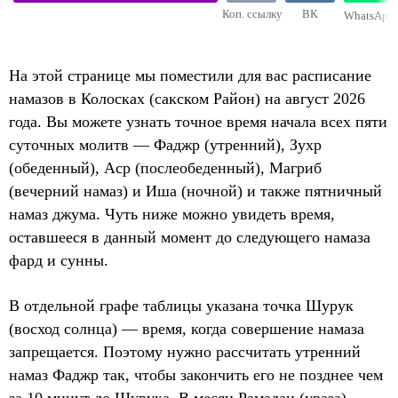
Коп. ссылку
ВК
WhatsApp
На этой странице мы поместили для вас расписание
намазов в Колосках (сакском Район) на август 2026
года. Вы можете узнать точное время начала всех пяти
суточных молитв — Фаджр (утренний), Зухр
(обеденный), Аср (послеобеденный), Магриб
(вечерний намаз) и Иша (ночной) и также пятничный
намаз джума. Чуть ниже можно увидеть время,
оставшееся в данный момент до следующего намаза
фард и сунны.
В отдельной графе таблицы указана точка Шурук
(восход солнца) — время, когда совершение намаза
запрещается. Поэтому нужно рассчитать утренний
намаз Фаджр так, чтобы закончить его не позднее чем