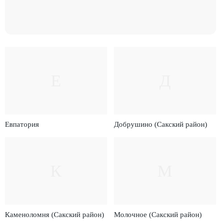
Е
Д
Евпатория
Добрушино (Сакский район)
К
М
Каменоломня (Сакский район)
Молочное (Сакский район)