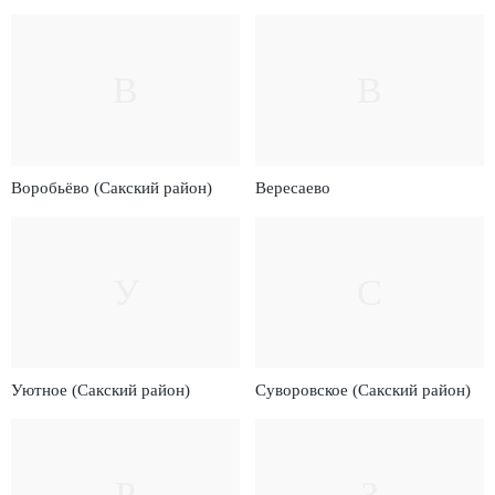
В
В
Воробьёво (Сакский район)
Вересаево
У
С
Уютное (Сакский район)
Суворовское (Сакский район)
Р
З