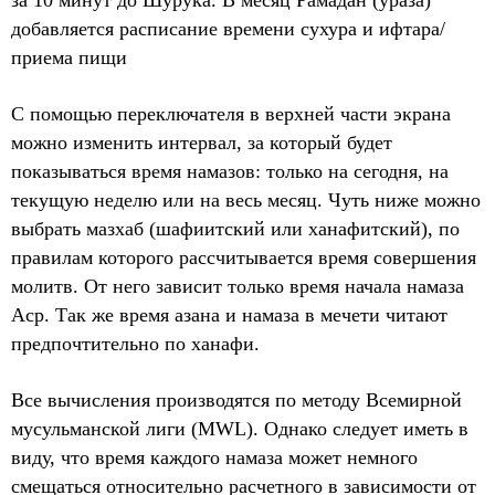
за 10 минут до Шурука. В месяц Рамадан (ураза)
добавляется расписание времени сухура и ифтара/
приема пищи
С помощью переключателя в верхней части экрана
можно изменить интервал, за который будет
показываться время намазов: только на сегодня, на
текущую неделю или на весь месяц. Чуть ниже можно
выбрать мазхаб (шафиитский или ханафитский), по
правилам которого рассчитывается время совершения
молитв. От него зависит только время начала намаза
Аср. Так же время азана и намаза в мечети читают
предпочтительно по ханафи.
Все вычисления производятся по методу Всемирной
мусульманской лиги (MWL). Однако следует иметь в
виду, что время каждого намаза может немного
смещаться относительно расчетного в зависимости от