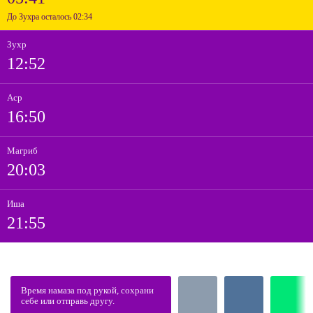
До Зухра осталось 02:34
Зухр
12:52
Аср
16:50
Магриб
20:03
Иша
21:55
Время намаза под рукой, сохрани
себе или отправь другу.