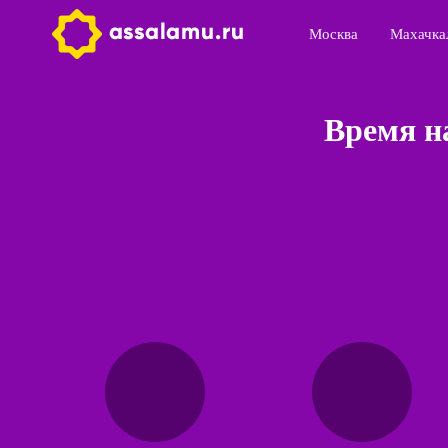
Москва
Махачка
Время н