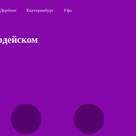
Дербент
Екатеринбург
Уфа
рдейском