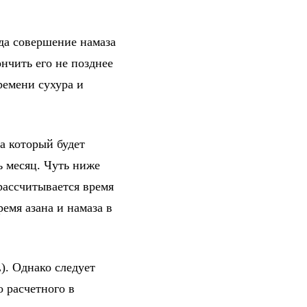
гда совершение намаза
нчить его не позднее
ремени сухура и
а который будет
ь месяц. Чуть ниже
рассчитывается время
емя азана и намаза в
). Однако следует
о расчетного в