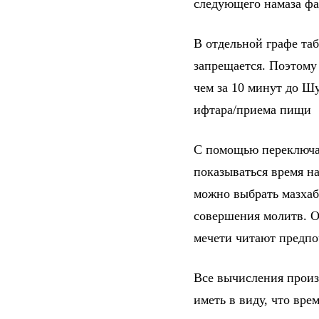
следующего намаза фа
В отдельной графе та
запрещается. Поэтому
чем за 10 минут до Шу
ифтара/приема пищи
С помощью переключат
показываться время на
можно выбрать мазхаб
совершения молитв. От
мечети читают предпо
Все вычисления произ
иметь в виду, что вре