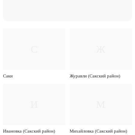
С
Ж
Саки
Журавли (Сакский район)
И
М
Ивановка (Сакский район)
Михайловка (Сакский район)