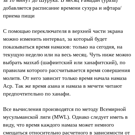
за 10 минут до Шурука. В месяц Рамадан (ураза)
добавляется расписание времени сухура и ифтара/
приема пищи
С помощью переключателя в верхней части экрана
можно изменить интервал, за который будет
показываться время намазов: только на сегодня, на
текущую неделю или на весь месяц. Чуть ниже можно
выбрать мазхаб (шафиитский или ханафитский), по
правилам которого рассчитывается время совершения
молитв. От него зависит только время начала намаза
Аср. Так же время азана и намаза в мечети читают
предпочтительно по ханафи.
Все вычисления производятся по методу Всемирной
мусульманской лиги (MWL). Однако следует иметь в
виду, что время каждого намаза может немного
смещаться относительно расчетного в зависимости от