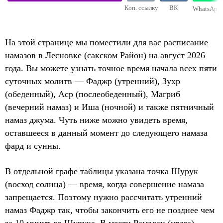
Коп. ссылку
ВК
WhatsApp
На этой странице мы поместили для вас расписание
намазов в Лесновке (сакском Район) на август 2026
года. Вы можете узнать точное время начала всех пяти
суточных молитв — Фаджр (утренний), Зухр
(обеденный), Аср (послеобеденный), Магриб
(вечерний намаз) и Иша (ночной) и также пятничный
намаз джума. Чуть ниже можно увидеть время,
оставшееся в данный момент до следующего намаза
фард и сунны.
В отдельной графе таблицы указана точка Шурук
(восход солнца) — время, когда совершение намаза
запрещается. Поэтому нужно рассчитать утренний
намаз Фаджр так, чтобы закончить его не позднее чем