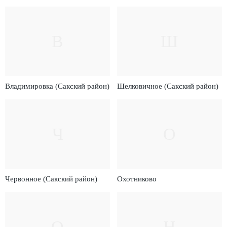
В
Ш
Владимировка (Сакский район)
Шелковичное (Сакский район)
Ч
О
Червонное (Сакский район)
Охотниково
О
Н