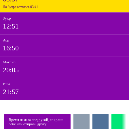
До Зухра осталось 03:41
Зухр
12:51
Аср
16:50
Магриб
20:05
Иша
21:57
Время намаза под рукой, сохрани
себе или отправь другу.