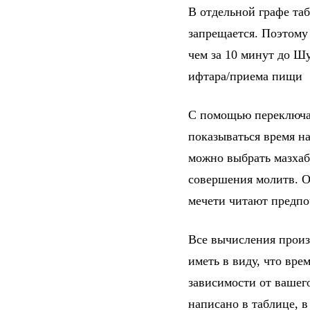
В отдельной графе та
запрещается. Поэтому
чем за 10 минут до Шу
ифтара/приема пищи
С помощью переключат
показываться время на
можно выбрать мазхаб
совершения молитв. От
мечети читают предпо
Все вычисления произ
иметь в виду, что вре
зависимости от вашег
написано в таблице, 