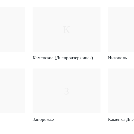
К
Каменское (Днепродзержинск)
Никополь
З
Запорожье
Каменка-Дне