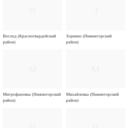
В
З
Восход (Красногвардейский
Зоркино (Нижнегорский
район)
район)
М
М
Митрофановка (Нижнегорский
Михайловка (Нижнегорский
район)
район)
Н
Н