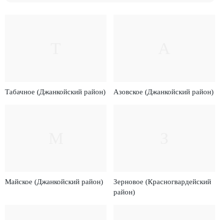
Т
А
Табачное (Джанкойский район)
Азовское (Джанкойский район)
М
З
Майское (Джанкойский район)
Зерновое (Красногвардейский
район)