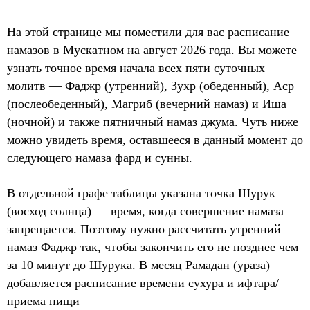
На этой странице мы поместили для вас расписание
намазов в Мускатном на август 2026 года. Вы можете
узнать точное время начала всех пяти суточных
молитв — Фаджр (утренний), Зухр (обеденный), Аср
(послеобеденный), Магриб (вечерний намаз) и Иша
(ночной) и также пятничный намаз джума. Чуть ниже
можно увидеть время, оставшееся в данный момент до
следующего намаза фард и сунны.
В отдельной графе таблицы указана точка Шурук
(восход солнца) — время, когда совершение намаза
запрещается. Поэтому нужно рассчитать утренний
намаз Фаджр так, чтобы закончить его не позднее чем
за 10 минут до Шурука. В месяц Рамадан (ураза)
добавляется расписание времени сухура и ифтара/
приема пищи