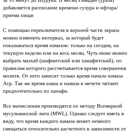
за 10 минут до Шурука. В месяц Рамадан (ураза)
добавляется расписание времени сухура и ифтара/
приема пищи
С помощью переключателя в верхней части экрана
можно изменить интервал, за который будет
показываться время намазов: только на сегодня, на
текущую неделю или на весь месяц. Чуть ниже можно
выбрать мазхаб (шафиитский или ханафитский), по
правилам которого рассчитывается время совершения
молитв. От него зависит только время начала намаза
Аср. Так же время азана и намаза в мечети читают
предпочтительно по ханафи.
Все вычисления производятся по методу Всемирной
мусульманской лиги (MWL). Однако следует иметь в
виду, что время каждого намаза может немного
смещаться относительно расчетного в зависимости от