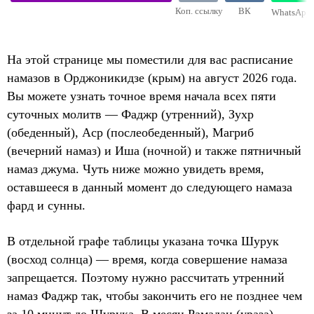
Коп. ссылку
ВК
WhatsApp
На этой странице мы поместили для вас расписание
намазов в Орджоникидзе (крым) на август 2026 года.
Вы можете узнать точное время начала всех пяти
суточных молитв — Фаджр (утренний), Зухр
(обеденный), Аср (послеобеденный), Магриб
(вечерний намаз) и Иша (ночной) и также пятничный
намаз джума. Чуть ниже можно увидеть время,
оставшееся в данный момент до следующего намаза
фард и сунны.
В отдельной графе таблицы указана точка Шурук
(восход солнца) — время, когда совершение намаза
запрещается. Поэтому нужно рассчитать утренний
намаз Фаджр так, чтобы закончить его не позднее чем