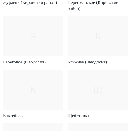
Журавки (Кировский район)
Первомайское (Кировский
район)
Б
Б
Береговое (Феодосия)
Ближнее (Феодосия)
К
Щ
Коктебель
Щебетовка