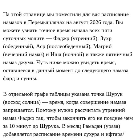
На этой странице мы поместили для вас расписание
намазов в Перемышлянах на август 2026 года. Вы
можете узнать точное время начала всех пяти
суточных молитв — Фаджр (утренний), Зухр
(обеденный), Аср (послеобеденный), Магриб
(вечерний намаз) и Иша (ночной) и также пятничный
намаз джума. Чуть ниже можно увидеть время,
оставшееся в данный момент до следующего намаза
фард и сунны.
В отдельной графе таблицы указана точка Шурук
(восход солнца) — время, когда совершение намаза
запрещается. Поэтому нужно рассчитать утренний
намаз Фаджр так, чтобы закончить его не позднее чем
за 10 минут до Шурука. В месяц Рамадан (ураза)
добавляется расписание времени сухура и ифтара/