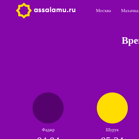
Москва
Махачка
Вре
Фаджр
Шурук