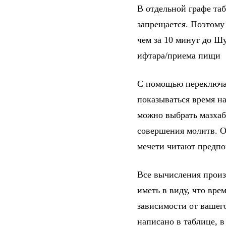
В отдельной графе та
запрещается. Поэтому
чем за 10 минут до Шу
ифтара/приема пищи
С помощью переключат
показываться время на
можно выбрать мазхаб
совершения молитв. От
мечети читают предпо
Все вычисления произ
иметь в виду, что вре
зависимости от вашег
написано в таблице, 