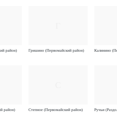
Г
ий район)
Гришино (Первомайский район)
Калинино (П
С
й район)
Степное (Первомайский район)
Ручьи (Раздо