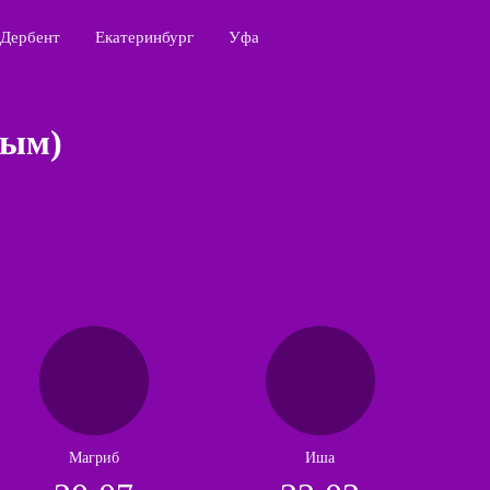
Дербент
Екатеринбург
Уфа
рым)
Магриб
Иша