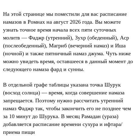
На этой странице мы поместили для вас расписание
намазов в Ромнах на август 2026 года. Вы можете
узнать точное время начала всех пяти суточных
молитв — Фаджр (утренний), Зухр (обеденный), Аср
(послеобеденный), Магриб (вечерний намаз) и Иша
(ночной) и также пятничный намаз джума. Чуть ниже
можно увидеть время, оставшееся в данный момент до
следующего намаза фард и сунны.
В отдельной графе таблицы указана точка Шурук
(восход солнца) — время, когда совершение намаза
запрещается. Поэтому нужно рассчитать утренний
намаз Фаджр так, чтобы закончить его не позднее чем
за 10 минут до Шурука. В месяц Рамадан (ураза)
добавляется расписание времени сухура и ифтара/
приема пищи