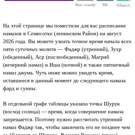
Коп. ссылку
ВК
WhatsApp
На этой странице мы поместили для вас расписание
намазов в Семисотке (ленинском Район) на август
2026 года. Вы можете узнать точное время начала всех
пяти суточных молитв — Фаджр (утренний), Зухр
(обеденный), Аср (послеобеденный), Магриб
(вечерний намаз) и Иша (ночной) и также пятничный
намаз джума. Чуть ниже можно увидеть время,
оставшееся в данный момент до следующего намаза
фард и сунны.
В отдельной графе таблицы указана точка Шурук
(восход солнца) — время, когда совершение намаза
запрещается. Поэтому нужно рассчитать утренний
намаз Фаджр так, чтобы закончить его не позднее чем