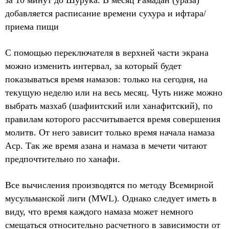
за 10 минут до Шурука. В месяц Рамадан (ураза)
добавляется расписание времени сухура и ифтара/
приема пищи
С помощью переключателя в верхней части экрана
можно изменить интервал, за который будет
показываться время намазов: только на сегодня, на
текущую неделю или на весь месяц. Чуть ниже можно
выбрать мазхаб (шафиитский или ханафитский), по
правилам которого рассчитывается время совершения
молитв. От него зависит только время начала намаза
Аср. Так же время азана и намаза в мечети читают
предпочтительно по ханафи.
Все вычисления производятся по методу Всемирной
мусульманской лиги (MWL). Однако следует иметь в
виду, что время каждого намаза может немного
смещаться относительно расчетного в зависимости от