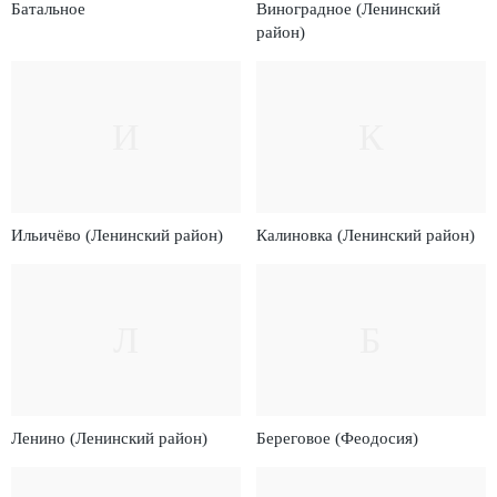
Батальное
Виноградное (Ленинский
район)
И
К
Ильичёво (Ленинский район)
Калиновка (Ленинский район)
Л
Б
Ленино (Ленинский район)
Береговое (Феодосия)