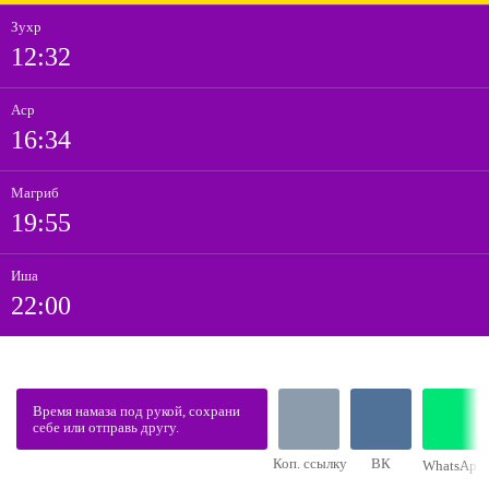
Зухр
12:32
Аср
16:34
Магриб
19:55
Иша
22:00
Время намаза под рукой, сохрани
себе или отправь другу.
Коп. ссылку
ВК
WhatsApp