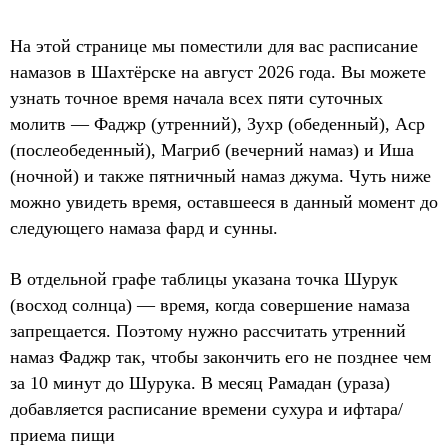
На этой странице мы поместили для вас расписание
намазов в Шахтёрске на август 2026 года. Вы можете
узнать точное время начала всех пяти суточных
молитв — Фаджр (утренний), Зухр (обеденный), Аср
(послеобеденный), Магриб (вечерний намаз) и Иша
(ночной) и также пятничный намаз джума. Чуть ниже
можно увидеть время, оставшееся в данный момент до
следующего намаза фард и сунны.
В отдельной графе таблицы указана точка Шурук
(восход солнца) — время, когда совершение намаза
запрещается. Поэтому нужно рассчитать утренний
намаз Фаджр так, чтобы закончить его не позднее чем
за 10 минут до Шурука. В месяц Рамадан (ураза)
добавляется расписание времени сухура и ифтара/
приема пищи