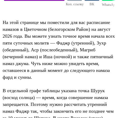
Коп. ссылку
ВК
WhatsApp
На этой странице мы поместили для вас расписание
намазов в Цветочном (белогорском Район) на август
2026 года. Вы можете узнать точное время начала всех
пяти суточных молитв — Фаджр (утренний), Зухр
(обеденный), Аср (послеобеденный), Магриб
(вечерний намаз) и Иша (ночной) и также пятничный
намаз джума. Чуть ниже можно увидеть время,
оставшееся в данный момент до следующего намаза
фард и сунны.
В отдельной графе таблицы указана точка Шурук
(восход солнца) — время, когда совершение намаза
запрещается. Поэтому нужно рассчитать утренний
намаз Фаджр так, чтобы закончить его не позднее чем