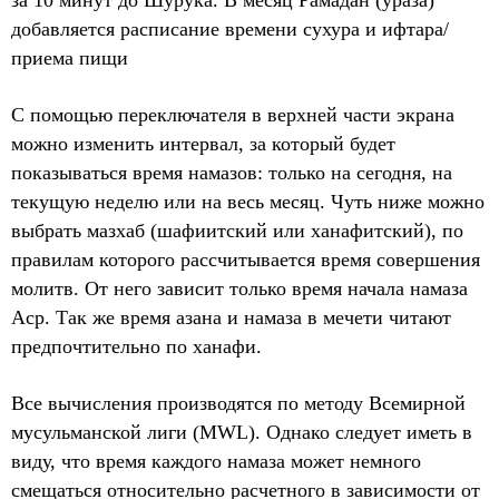
за 10 минут до Шурука. В месяц Рамадан (ураза)
добавляется расписание времени сухура и ифтара/
приема пищи
С помощью переключателя в верхней части экрана
можно изменить интервал, за который будет
показываться время намазов: только на сегодня, на
текущую неделю или на весь месяц. Чуть ниже можно
выбрать мазхаб (шафиитский или ханафитский), по
правилам которого рассчитывается время совершения
молитв. От него зависит только время начала намаза
Аср. Так же время азана и намаза в мечети читают
предпочтительно по ханафи.
Все вычисления производятся по методу Всемирной
мусульманской лиги (MWL). Однако следует иметь в
виду, что время каждого намаза может немного
смещаться относительно расчетного в зависимости от