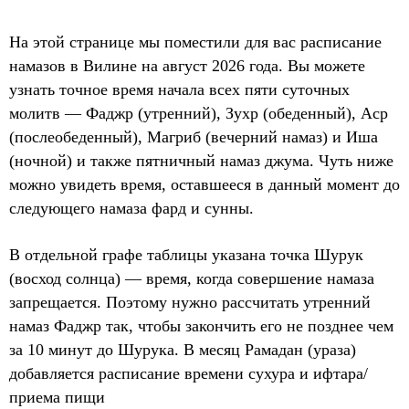
На этой странице мы поместили для вас расписание
намазов в Вилине на август 2026 года. Вы можете
узнать точное время начала всех пяти суточных
молитв — Фаджр (утренний), Зухр (обеденный), Аср
(послеобеденный), Магриб (вечерний намаз) и Иша
(ночной) и также пятничный намаз джума. Чуть ниже
можно увидеть время, оставшееся в данный момент до
следующего намаза фард и сунны.
В отдельной графе таблицы указана точка Шурук
(восход солнца) — время, когда совершение намаза
запрещается. Поэтому нужно рассчитать утренний
намаз Фаджр так, чтобы закончить его не позднее чем
за 10 минут до Шурука. В месяц Рамадан (ураза)
добавляется расписание времени сухура и ифтара/
приема пищи