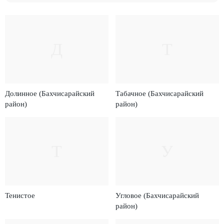
Д
Т
Долинное (Бахчисарайский
Табачное (Бахчисарайский
район)
район)
Т
У
Тенистое
Угловое (Бахчисарайский
район)