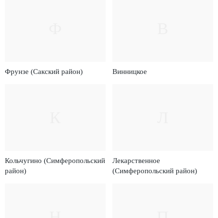
Ф
В
Фрунзе (Сакский район)
Винницкое
К
Л
Кольчугино (Симферопольский
Лекарственное
район)
(Симферопольский район)
Н
П