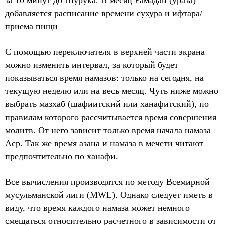
добавляется расписание времени сухура и ифтара/
приема пищи
С помощью переключателя в верхней части экрана
можно изменить интервал, за который будет
показываться время намазов: только на сегодня, на
текущую неделю или на весь месяц. Чуть ниже можно
выбрать мазхаб (шафиитский или ханафитский), по
правилам которого рассчитывается время совершения
молитв. От него зависит только время начала намаза
Аср. Так же время азана и намаза в мечети читают
предпочтительно по ханафи.
Все вычисления производятся по методу Всемирной
мусульманской лиги (MWL). Однако следует иметь в
виду, что время каждого намаза может немного
смещаться относительно расчетного в зависимости от