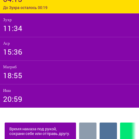
До Зухра осталось 00:19
Зухр
11:34
Аср
15:36
Магриб
18:55
Иша
20:59
Время намаза под рукой,
сохрани себе или отправь другу.