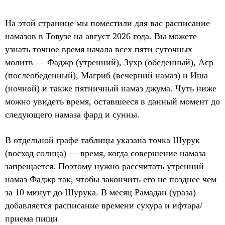
На этой странице мы поместили для вас расписание
намазов в Товузе на август 2026 года. Вы можете
узнать точное время начала всех пяти суточных
молитв — Фаджр (утренний), Зухр (обеденный), Аср
(послеобеденный), Магриб (вечерний намаз) и Иша
(ночной) и также пятничный намаз джума. Чуть ниже
можно увидеть время, оставшееся в данный момент до
следующего намаза фард и сунны.
В отдельной графе таблицы указана точка Шурук
(восход солнца) — время, когда совершение намаза
запрещается. Поэтому нужно рассчитать утренний
намаз Фаджр так, чтобы закончить его не позднее чем
за 10 минут до Шурука. В месяц Рамадан (ураза)
добавляется расписание времени сухура и ифтара/
приема пищи