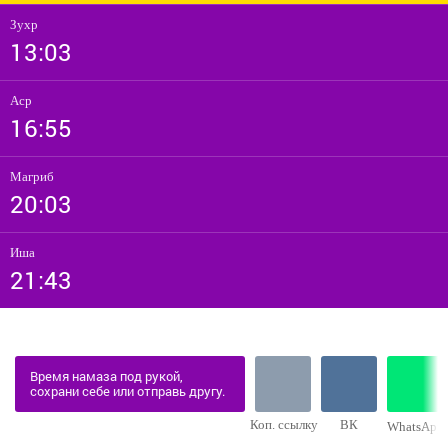
Зухр
13:03
Аср
16:55
Магриб
20:03
Иша
21:43
Время намаза под рукой,
сохрани себе или отправь другу.
Коп. ссылку
ВК
WhatsApp