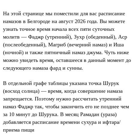
На этой странице мы поместили для вас расписание
намазов в Белгороде на август 2026 года. Вы можете
узнать точное время начала всех пяти суточных
молитв — Фаджр (утренний), Зухр (обеденный), Аср
(послеобеденный), Магриб (вечерний намаз) и Иша
(ночной) и также пятничный намаз джума. Чуть ниже
можно увидеть время, оставшееся в данный момент до
следующего намаза фард и сунны.
В отдельной графе таблицы указана точка Шурук
(восход солнца) — время, когда совершение намаза
запрещается. Поэтому нужно рассчитать утренний
намаз Фаджр так, чтобы закончить его не позднее чем
за 10 минут до Шурука. В месяц Рамадан (ураза)
добавляется расписание времени сухура и ифтара/
приема пищи