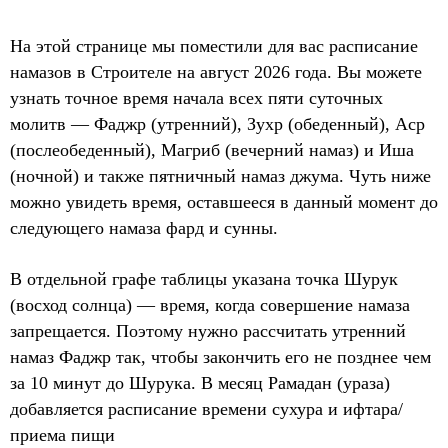
На этой странице мы поместили для вас расписание
намазов в Строителе на август 2026 года. Вы можете
узнать точное время начала всех пяти суточных
молитв — Фаджр (утренний), Зухр (обеденный), Аср
(послеобеденный), Магриб (вечерний намаз) и Иша
(ночной) и также пятничный намаз джума. Чуть ниже
можно увидеть время, оставшееся в данный момент до
следующего намаза фард и сунны.
В отдельной графе таблицы указана точка Шурук
(восход солнца) — время, когда совершение намаза
запрещается. Поэтому нужно рассчитать утренний
намаз Фаджр так, чтобы закончить его не позднее чем
за 10 минут до Шурука. В месяц Рамадан (ураза)
добавляется расписание времени сухура и ифтара/
приема пищи