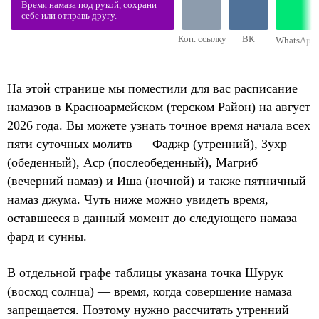
Время намаза под рукой, сохрани
себе или отправь другу.
Коп. ссылку
ВК
WhatsApp
На этой странице мы поместили для вас расписание
намазов в Красноармейском (терском Район) на август
2026 года. Вы можете узнать точное время начала всех
пяти суточных молитв — Фаджр (утренний), Зухр
(обеденный), Аср (послеобеденный), Магриб
(вечерний намаз) и Иша (ночной) и также пятничный
намаз джума. Чуть ниже можно увидеть время,
оставшееся в данный момент до следующего намаза
фард и сунны.
В отдельной графе таблицы указана точка Шурук
(восход солнца) — время, когда совершение намаза
запрещается. Поэтому нужно рассчитать утренний