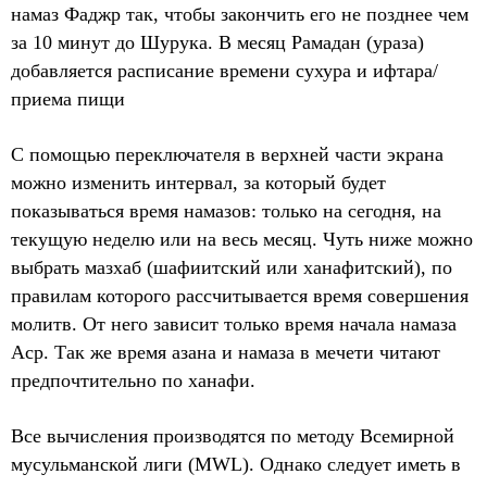
намаз Фаджр так, чтобы закончить его не позднее чем
за 10 минут до Шурука. В месяц Рамадан (ураза)
добавляется расписание времени сухура и ифтара/
приема пищи
С помощью переключателя в верхней части экрана
можно изменить интервал, за который будет
показываться время намазов: только на сегодня, на
текущую неделю или на весь месяц. Чуть ниже можно
выбрать мазхаб (шафиитский или ханафитский), по
правилам которого рассчитывается время совершения
молитв. От него зависит только время начала намаза
Аср. Так же время азана и намаза в мечети читают
предпочтительно по ханафи.
Все вычисления производятся по методу Всемирной
мусульманской лиги (MWL). Однако следует иметь в