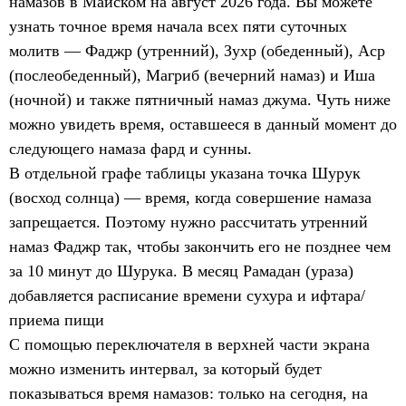
намазов в Майском на август 2026 года. Вы можете
узнать точное время начала всех пяти суточных
молитв — Фаджр (утренний), Зухр (обеденный), Аср
(послеобеденный), Магриб (вечерний намаз) и Иша
(ночной) и также пятничный намаз джума. Чуть ниже
можно увидеть время, оставшееся в данный момент до
следующего намаза фард и сунны.
В отдельной графе таблицы указана точка Шурук
(восход солнца) — время, когда совершение намаза
запрещается. Поэтому нужно рассчитать утренний
намаз Фаджр так, чтобы закончить его не позднее чем
за 10 минут до Шурука. В месяц Рамадан (ураза)
добавляется расписание времени сухура и ифтара/
приема пищи
С помощью переключателя в верхней части экрана
можно изменить интервал, за который будет
показываться время намазов: только на сегодня, на