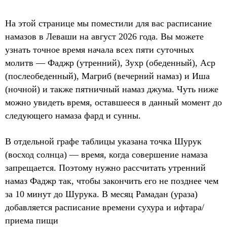
На этой странице мы поместили для вас расписание
намазов в Леваши на август 2026 года. Вы можете
узнать точное время начала всех пяти суточных
молитв — Фаджр (утренний), Зухр (обеденный), Аср
(послеобеденный), Магриб (вечерний намаз) и Иша
(ночной) и также пятничный намаз джума. Чуть ниже
можно увидеть время, оставшееся в данный момент до
следующего намаза фард и сунны.
В отдельной графе таблицы указана точка Шурук
(восход солнца) — время, когда совершение намаза
запрещается. Поэтому нужно рассчитать утренний
намаз Фаджр так, чтобы закончить его не позднее чем
за 10 минут до Шурука. В месяц Рамадан (ураза)
добавляется расписание времени сухура и ифтара/
приема пищи