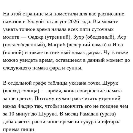
На этой странице мы поместили для вас расписание
намазов в Уллуой на август 2026 года. Вы можете
узнать точное время начала всех пяти суточных
молитв — Фаджр (утренний), Зухр (обеденный), Аср
(послеобеденный), Магриб (вечерний намаз) и Иша
(ночной) и также пятничный намаз джума. Чуть ниже
можно увидеть время, оставшееся в данный момент до
следующего намаза фард и сунны.
В отдельной графе таблицы указана точка Шурук
(восход солнца) — время, когда совершение намаза
запрещается. Поэтому нужно рассчитать утренний
намаз Фаджр так, чтобы закончить его не позднее чем
за 10 минут до Шурука. В месяц Рамадан (ураза)
добавляется расписание времени сухура и ифтара/
приема пищи