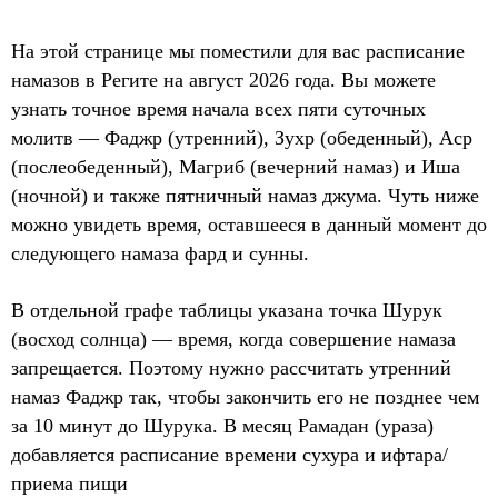
На этой странице мы поместили для вас расписание
намазов в Регите на август 2026 года. Вы можете
узнать точное время начала всех пяти суточных
молитв — Фаджр (утренний), Зухр (обеденный), Аср
(послеобеденный), Магриб (вечерний намаз) и Иша
(ночной) и также пятничный намаз джума. Чуть ниже
можно увидеть время, оставшееся в данный момент до
следующего намаза фард и сунны.
В отдельной графе таблицы указана точка Шурук
(восход солнца) — время, когда совершение намаза
запрещается. Поэтому нужно рассчитать утренний
намаз Фаджр так, чтобы закончить его не позднее чем
за 10 минут до Шурука. В месяц Рамадан (ураза)
добавляется расписание времени сухура и ифтара/
приема пищи