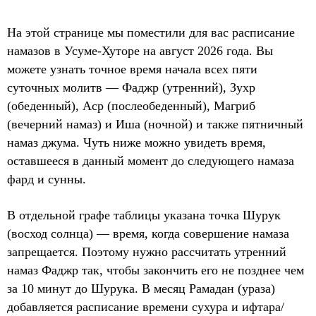
На этой странице мы поместили для вас расписание
намазов в Усуме-Хуторе на август 2026 года. Вы
можете узнать точное время начала всех пяти
суточных молитв — Фаджр (утренний), Зухр
(обеденный), Аср (послеобеденный), Магриб
(вечерний намаз) и Иша (ночной) и также пятничный
намаз джума. Чуть ниже можно увидеть время,
оставшееся в данный момент до следующего намаза
фард и сунны.
В отдельной графе таблицы указана точка Шурук
(восход солнца) — время, когда совершение намаза
запрещается. Поэтому нужно рассчитать утренний
намаз Фаджр так, чтобы закончить его не позднее чем
за 10 минут до Шурука. В месяц Рамадан (ураза)
добавляется расписание времени сухура и ифтара/