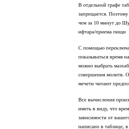
В отдельной графе та
запрещается. Поэтому
чем за 10 минут до Шу
ифтара/приема пищи
С помощью переключат
показываться время на
можно выбрать мазхаб
совершения молитв. От
мечети читают предпо
Все вычисления произ
иметь в виду, что вре
зависимости от вашег
написано в таблице, 